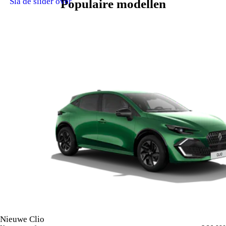
Sla de slider over
Populaire modellen
Nieuwe Clio