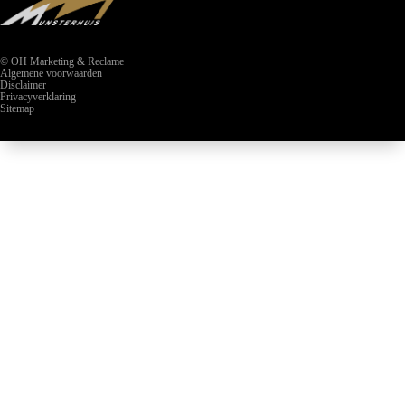
© OH Marketing & Reclame
Algemene voorwaarden
Disclaimer
Privacyverklaring
Sitemap