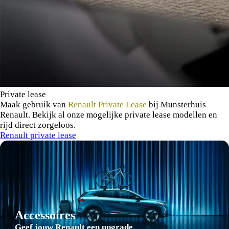
Private lease
Maak gebruik van
Renault Private Lease
bij Munsterhuis
Renault. Bekijk al onze mogelijke private lease modellen en
rijd direct zorgeloos.
Renault private lease
Accessoires
Geef jouw Renault een upgrade