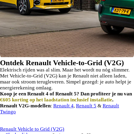
Ontdek Renault Vehicle-to-Grid (V2G)
Elektrisch rijden was al slim. Maar het wordt nu nóg slimmer.
Met Vehicle-to-Grid (V2G) kan je Renault niet alleen laden,
maar ook stroom terugleveren. Simpel gezegd: je auto helpt je
energierekening omlaag.
Koop je een Renault 4 of Renault 5? Dan profiteer je nu van
€605 korting op het laadstation inclusief installatie
.
Renault V2G-modellen
:
Renault 4
,
Renault 5
&
Renault
Twingo
Renault Vehicle to Grid (V2G)