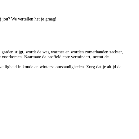
 jou? We vertellen het je graag!
7 graden stijgt, wordt de weg warmer en worden zomerbanden zachter,
 te voorkomen. Naarmate de profieldiepte vermindert, neemt de
eiligheid in koude en winterse omstandigheden. Zorg dat je altijd de