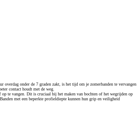
r overdag onder de 7 graden zakt, is het tijd om je zomerbanden te vervangen
beter contact houdt met de weg.
 op te vangen. Dit is cruciaal bij het maken van bochten of het wegrijden op
 Banden met een beperkte profieldiepte kunnen hun grip en veiligheid