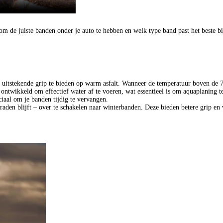
 de juiste banden onder je auto te hebben en welk type band past het beste bij
uitstekende grip te bieden op warm asfalt. Wanneer de temperatuur boven de 
s ontwikkeld om effectief water af te voeren, wat essentieel is om aquaplaning
ciaal om je banden tijdig te vervangen.
den blijft – over te schakelen naar winterbanden. Deze bieden betere grip en v