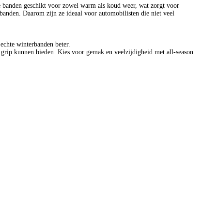
ze banden geschikt voor zowel warm als koud weer, wat zorgt voor
rbanden. Daarom zijn ze ideaal voor automobilisten die niet veel
echte winterbanden beter.
r grip kunnen bieden. Kies voor gemak en veelzijdigheid met all-season