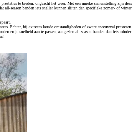
prestaties te bieden, ongeacht het weer. Met een unieke samenstelling zijn de
t all-season banden iets sneller kunnen slijten dan specifieke zomer- of winte
spaart.
nters. Echter, bij extreem koude omstandigheden of zware sneeuwval presteren 
ouden en je snelheid aan te passen, aangezien all-season banden dan iets minde
en!