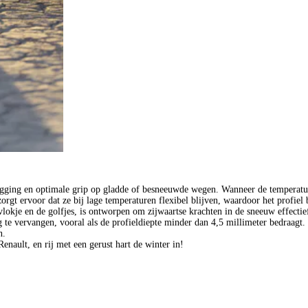
igging en optimale grip op gladde of besneeuwde wegen. Wanneer de temperatuu
gt ervoor dat ze bij lage temperaturen flexibel blijven, waardoor het profiel 
okje en de golfjes, is ontworpen om zijwaartse krachten in de sneeuw effectief
te vervangen, vooral als de profieldiepte minder dan 4,5 millimeter bedraagt.
n.
nault, en rij met een gerust hart de winter in!