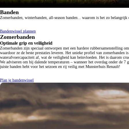
Banden
Zomerbanden, winterbanden, all-season banden... waarom is het zo belangrijk om
Bandenwissel plannen
Zomerbanden
Optimale grip en veiligheid
Zomerbanden zijn speciaal ontworpen met een hardere rubbersamenstelling om 
waardoor ze de beste prestaties leveren. Het unieke profiel van zomerbanden i
waterafvoercapaciteit af, wat de veiligheid kan beïnvloeden. Het is daarom cru
We adviseren om bij dalende temperaturen – wanneer het overdag onder de 7 gra
juiste banden hebt voor het seizoen en rij veilig met Munsterhuis Renault!
Plan je bandenwissel