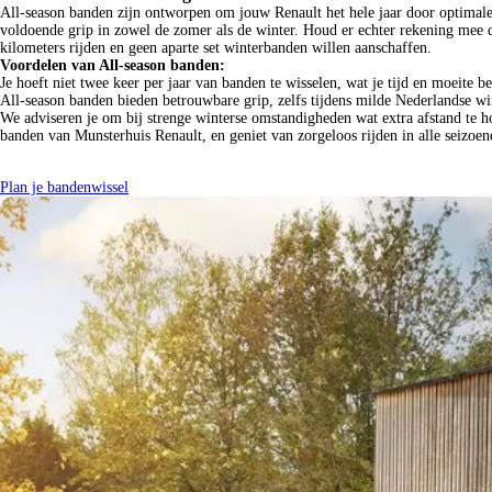
All-season banden zijn ontworpen om jouw Renault het hele jaar door optimale 
voldoende grip in zowel de zomer als de winter. Houd er echter rekening mee da
kilometers rijden en geen aparte set winterbanden willen aanschaffen.
Voordelen van All-season banden:
Je hoeft niet twee keer per jaar van banden te wisselen, wat je tijd en moeite be
All-season banden bieden betrouwbare grip, zelfs tijdens milde Nederlandse wi
We adviseren je om bij strenge winterse omstandigheden wat extra afstand te h
banden van Munsterhuis Renault, en geniet van zorgeloos rijden in alle seizoen
Plan je bandenwissel