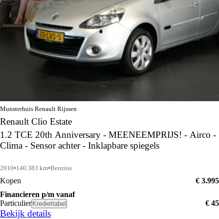
Munsterhuis Renault Rijssen
Renault Clio Estate
1.2 TCE 20th Anniversary - MEENEEMPRIJS! - Airco -
Clima - Sensor achter - Inklapbare spiegels
2010
140.383 km
Benzine
Kopen
€ 3.995
Financieren p/m vanaf
Particulier
€ 45
Krediettabel
Bekijk details