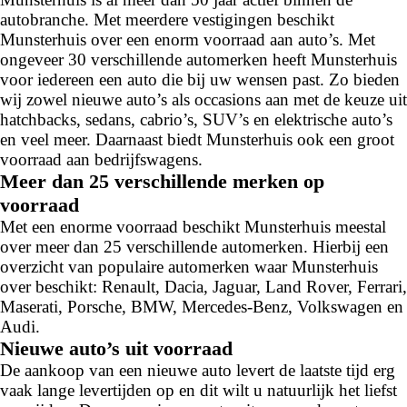
autobranche. Met meerdere vestigingen beschikt
Munsterhuis over een enorm voorraad aan auto’s. Met
ongeveer 30 verschillende automerken heeft Munsterhuis
voor iedereen een auto die bij uw wensen past. Zo bieden
wij zowel nieuwe auto’s als occasions aan met de keuze uit
hatchbacks, sedans, cabrio’s, SUV’s en elektrische auto’s
en veel meer. Daarnaast biedt Munsterhuis ook een groot
voorraad aan bedrijfswagens.
Meer dan 25 verschillende merken op
voorraad
Met een enorme voorraad beschikt Munsterhuis meestal
over meer dan 25 verschillende automerken. Hierbij een
overzicht van populaire automerken waar Munsterhuis
over beschikt: Renault, Dacia, Jaguar, Land Rover, Ferrari,
Maserati, Porsche, BMW, Mercedes-Benz, Volkswagen en
Audi.
Nieuwe auto’s uit voorraad
De aankoop van een nieuwe auto levert de laatste tijd erg
vaak lange levertijden op en dit wilt u natuurlijk het liefst