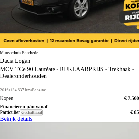
Munsterhuis Enschede
Dacia Logan
MCV TCe 90 Lauréate - RIJKLAARPRIJS - Trekhaak -
Dealeronderhouden
2016
134.637 km
Benzine
Kopen
€ 7.500
Financieren p/m vanaf
Particulier
€ 85
Krediettabel
Bekijk details