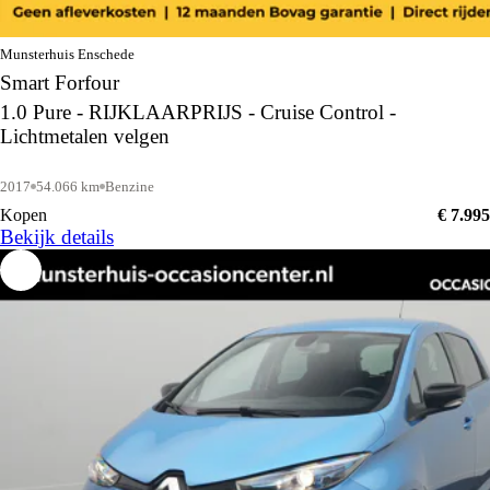
Munsterhuis Enschede
Smart Forfour
1.0 Pure - RIJKLAARPRIJS - Cruise Control -
Lichtmetalen velgen
2017
54.066 km
Benzine
Kopen
€ 7.995
Bekijk details