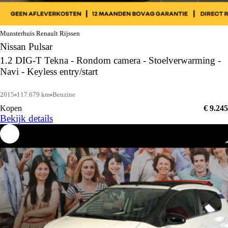
Munsterhuis Renault Rijssen
Nissan Pulsar
1.2 DIG-T Tekna - Rondom camera - Stoelverwarming -
Navi - Keyless entry/start
2015
117.679 km
Benzine
Kopen
€ 9.245
Bekijk details