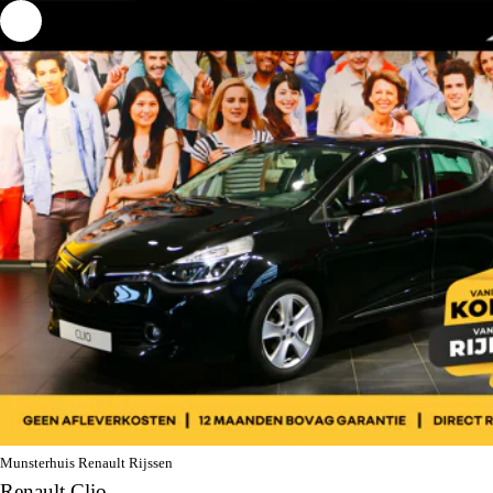
Munsterhuis Renault Rijssen
Renault Clio