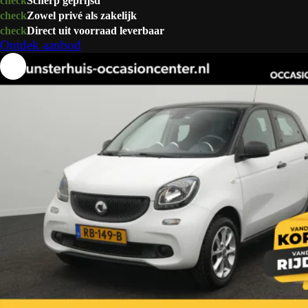
check
Scherp geprijsd
check
Zowel privé als zakelijk
check
Direct uit voorraad leverbaar
Ontdek aanbod