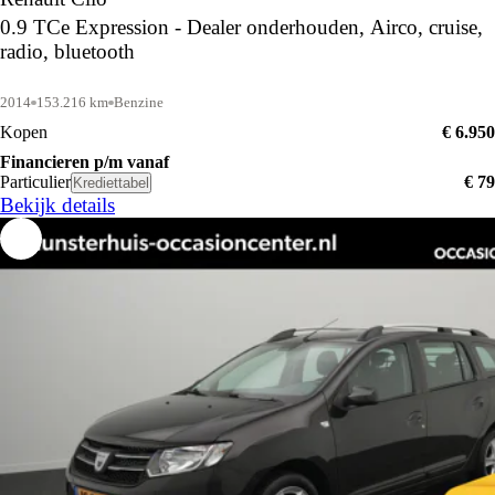
0.9 TCe Expression - Dealer onderhouden, Airco, cruise,
radio, bluetooth
2014
153.216 km
Benzine
Kopen
€ 6.950
Financieren p/m vanaf
Particulier
€ 79
Krediettabel
Bekijk details