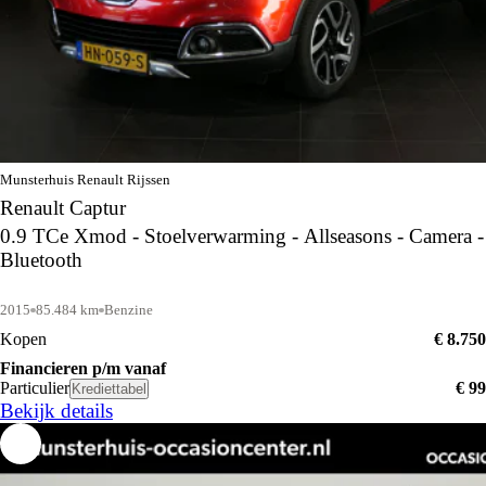
Munsterhuis Renault Rijssen
Renault Captur
0.9 TCe Xmod - Stoelverwarming - Allseasons - Camera -
Bluetooth
2015
85.484 km
Benzine
Kopen
€ 8.750
Financieren p/m vanaf
Particulier
€ 99
Krediettabel
Bekijk details