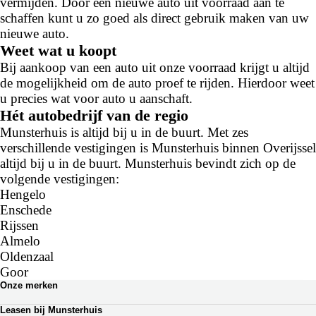
vermijden. Door een nieuwe auto uit voorraad aan te
schaffen kunt u zo goed als direct gebruik maken van uw
nieuwe auto.
Weet wat u koopt
Bij aankoop van een auto uit onze voorraad krijgt u altijd
de mogelijkheid om de auto proef te rijden. Hierdoor weet
u precies wat voor auto u aanschaft.
Hét autobedrijf van de regio
Munsterhuis is altijd bij u in de buurt. Met zes
verschillende vestigingen is Munsterhuis binnen Overijssel
altijd bij u in de buurt. Munsterhuis bevindt zich op de
volgende vestigingen:
Hengelo
Enschede
Rijssen
Almelo
Oldenzaal
Goor
Onze merken
Renault
Leasen bij Munsterhuis
Dacia