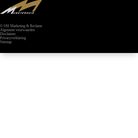
© OH Marketing & Reclame
Algemene voorwaarden
Disclaimer
Privacyverklaring
Sitemap