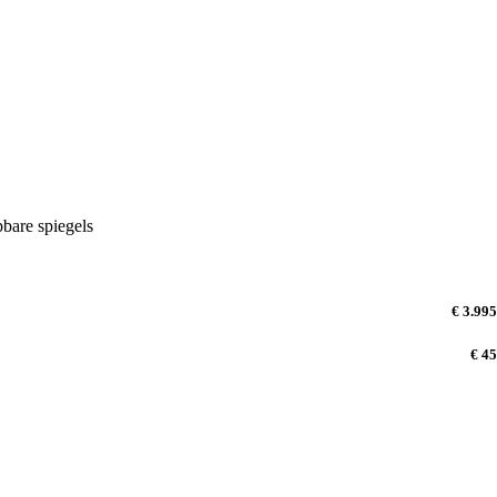
bare spiegels
€ 3.995
€ 45