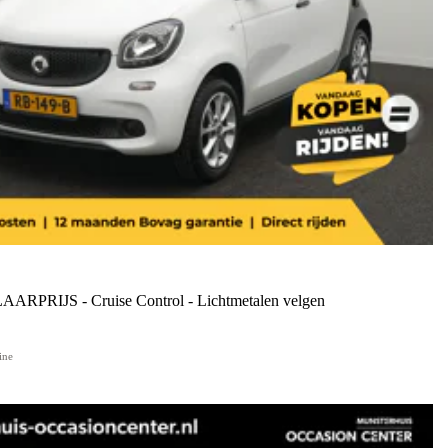
LAARPRIJS - Cruise Control - Lichtmetalen velgen
ine