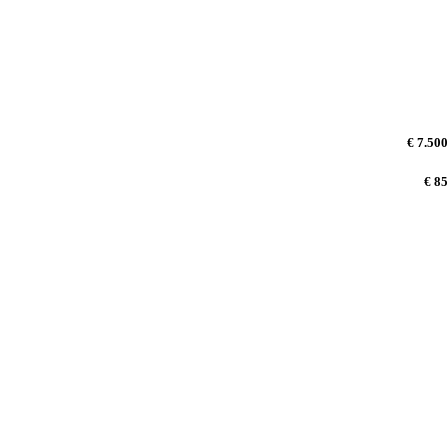
€ 7.500
€ 85