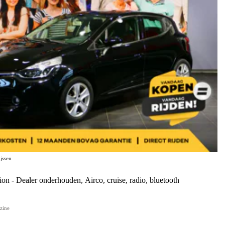
jssen
xpression - Dealer onderhouden, Airco, cruise, radio, bluetooth
zine