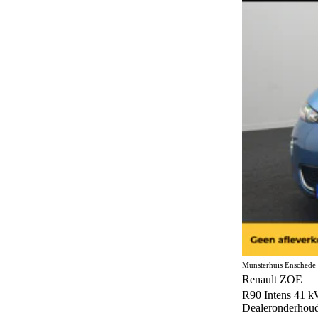
Munsterhuis Enschede
Renault ZOE
R90 Intens 41 k
Dealeronderhou