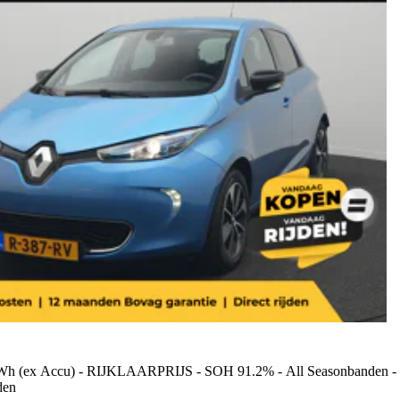
Wh (ex Accu) - RIJKLAARPRIJS - SOH 91.2% - All Seasonbanden - Ach
den