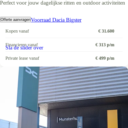
Perfect voor jouw dagelijkse ritten en outdoor activiteiten
Voorraad Dacia Bigster
Offerte aanvragen
Kopen vanaf
€ 31.600
Financieren vanaf
€ 313 p/m
Sla de slider over
Private lease vanaf
€ 499 p/m