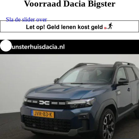
Voorraad Dacia Bigster
Sla de slider over