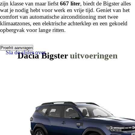
zijn klasse van maar liefst
667 liter
, biedt de Bigster alles
wat je nodig hebt voor werk en vrije tijd. Geniet van het
comfort van automatische airconditioning met twee
klimaatzones, een elektrische achterklep en een gekoeld
opbergvak voor lange ritten.
Proefrit aanvragen
Sla de slider over
Dacia Bigster
uitvoeringen