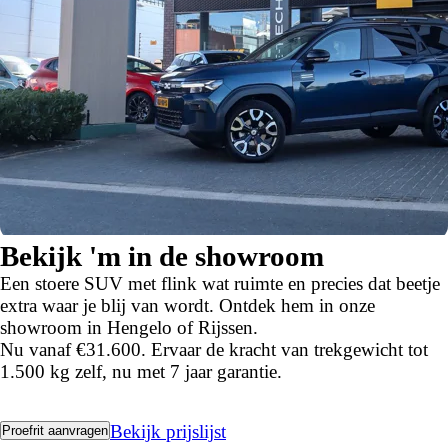
Bekijk 'm in de showroom
Een stoere SUV met flink wat ruimte en precies dat beetje
extra waar je blij van wordt. Ontdek hem in onze
showroom in Hengelo of Rijssen.
Nu vanaf €31.600. Ervaar de kracht van trekgewicht tot
1.500 kg zelf, nu met 7 jaar garantie.
Bekijk prijslijst
Proefrit aanvragen