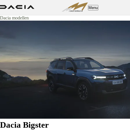
Menu
Dacia modellen
Dacia Bigster