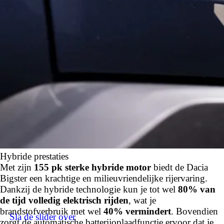
Hybride prestaties
Met zijn
155 pk sterke hybride motor
biedt de Dacia
Bigster een krachtige en milieuvriendelijke rijervaring.
Dankzij de hybride technologie kun je tot wel
80% van
de tijd volledig elektrisch rijden
, wat je
brandstofverbruik met wel
40% vermindert
. Bovendien
Sla de slider over
zorgt de automatische batterijoplaadfunctie ervoor dat je