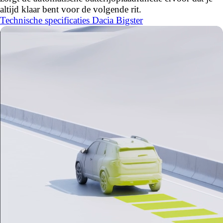
altijd klaar bent voor de volgende rit.
Technische specificaties Dacia Bigster