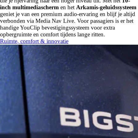
die je rijervaring naar een hoger niveau tilt. Met het
10-
inch multimediascherm
en het
Arkamis-geluidssysteem
geniet je van een premium audio-ervaring en blijf je altijd
verbonden via Media Nav Live. Voor passagiers is er het
handige YouClip bevestigingssysteem voor extra
opbergruimte en comfort tijdens lange ritten.
Ruimte, comfort & innovatie