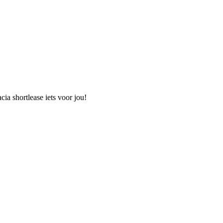
cia shortlease iets voor jou!