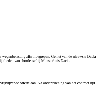
ng en wegenbelasting zijn inbegrepen. Geniet van de nieuwste Dacia-
ijkheden van shortlease bij Munsterhuis Dacia.
rijblijvende offerte aan. Na ondertekening van het contract rijd