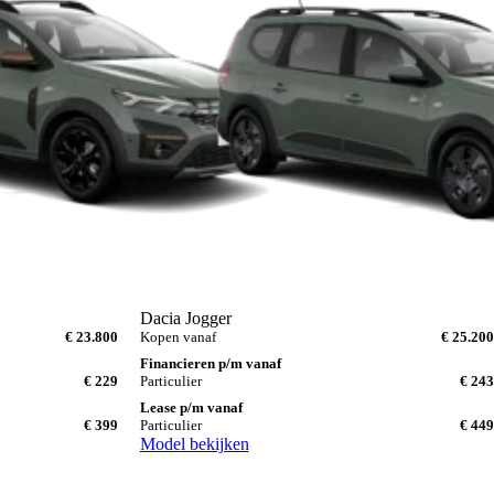
Dacia Jogger
€ 23.800
Kopen vanaf
€ 25.200
Financieren p/m vanaf
€ 229
Particulier
€ 243
Lease p/m vanaf
€ 399
Particulier
€ 449
Model bekijken