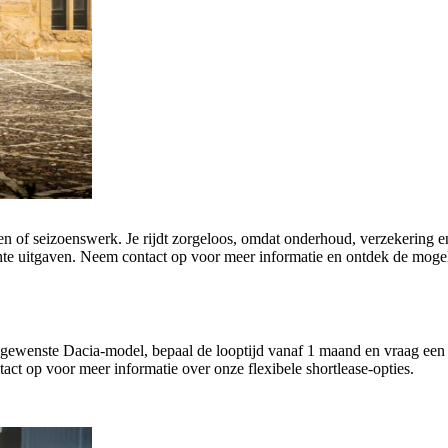
rojecten of seizoenswerk. Je rijdt zorgeloos, omdat onderhoud, verzekeri
te uitgaven. Neem contact op voor meer informatie en ontdek de mogel
 gewenste Dacia-model, bepaal de looptijd vanaf 1 maand en vraag een v
ct op voor meer informatie over onze flexibele shortlease-opties.