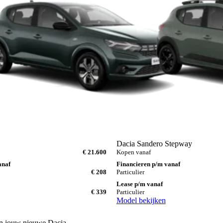
Dacia Sandero Stepway
€ 21.600
Kopen vanaf
anaf
Financieren p/m vanaf
€ 208
Particulier
Lease p/m vanaf
€ 339
Particulier
Model bekijken
 in jouw nieuwe Dacia.