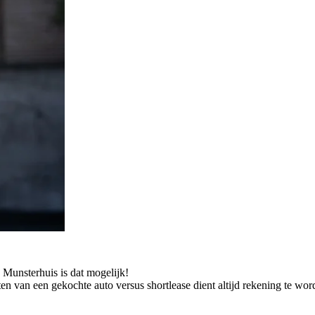
j Munsterhuis is dat mogelijk!
n van een gekochte auto versus shortlease dient altijd rekening te wor