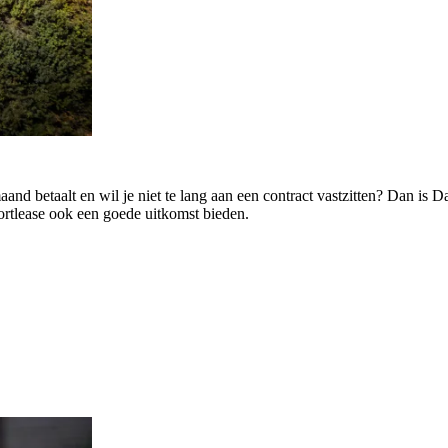
and betaalt en wil je niet te lang aan een contract vastzitten? Dan is Da
rtlease ook een goede uitkomst bieden.