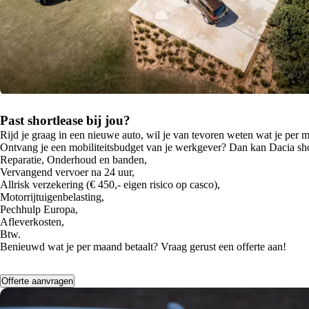
Past shortlease bij jou?
Rijd je graag in een nieuwe auto, wil je van tevoren weten wat je per ma
Ontvang je een mobiliteitsbudget van je werkgever? Dan kan Dacia sho
Reparatie, Onderhoud en banden,
Vervangend vervoer na 24 uur,
Allrisk verzekering (€ 450,- eigen risico op casco),
Motorrijtuigenbelasting,
Pechhulp Europa,
Afleverkosten,
Btw.
Benieuwd wat je per maand betaalt? Vraag gerust een offerte aan!
Offerte aanvragen