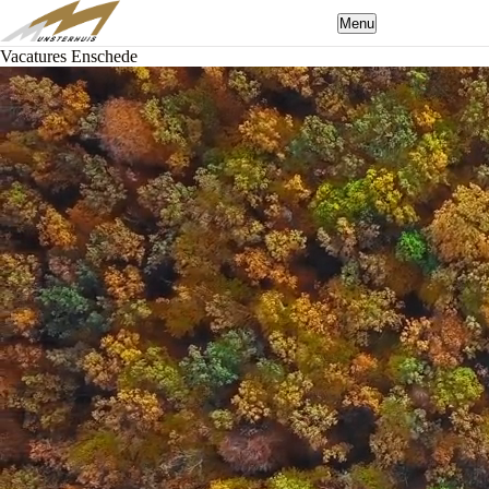
Menu
Vacatures Enschede