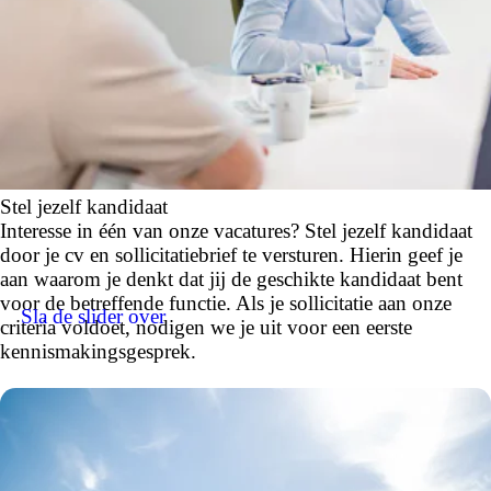
Stel jezelf kandidaat
Interesse in één van onze vacatures? Stel jezelf kandidaat
door je cv en sollicitatiebrief te versturen. Hierin geef je
aan waarom je denkt dat jij de geschikte kandidaat bent
voor de betreffende functie. Als je sollicitatie aan onze
Sla de slider over
criteria voldoet, nodigen we je uit voor een eerste
kennismakingsgesprek.