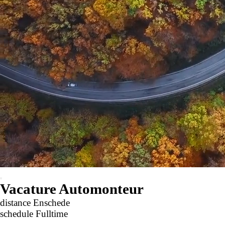
Vacature Automonteur
distance
Enschede
schedule
Fulltime