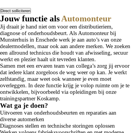
Direct solliciteren
Jouw functie als
Automonteur
Jij draait je hand niet om voor een distributieriem,
diagnose of onderhoudsbeurt. Als Automonteur bij
Munsterhuis in Enschede werk je aan auto’s van onze
dealermodellen, maar ook aan andere merken. We zoeken
een allround technicus die houdt van afwisseling, secuur
werkt en plezier haalt uit tevreden klanten.
Samen met een ervaren team van collega’s zorg jij ervoor
dat iedere klant zorgeloos de weg weer op kan. Je werkt
zelfstandig, maar weet ook wanneer je even moet
overleggen. In deze functie krijg je volop ruimte om je te
ontwikkelen, bijvoorbeeld via opleidingen bij onze
trainingspartner Koskamp.
Wat ga je doen?
Uitvoeren van onderhoudsbeurten en reparaties aan
diverse automerken
Diagnoses stellen en technische storingen oplossen
Werken volgens fabrieksvoorschriften en met moderne