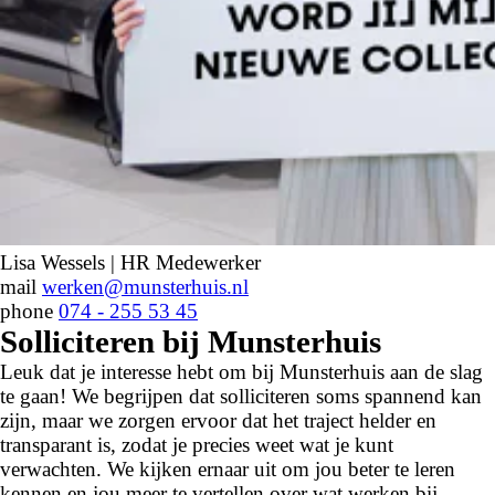
Lisa Wessels | HR Medewerker
mail
werken@munsterhuis.nl
phone
074 - 255 53 45
Solliciteren bij Munsterhuis
Leuk dat je interesse hebt om bij Munsterhuis aan de slag
te gaan! We begrijpen dat solliciteren soms spannend kan
zijn, maar we zorgen ervoor dat het traject helder en
transparant is, zodat je precies weet wat je kunt
verwachten. We kijken ernaar uit om jou beter te leren
kennen en jou meer te vertellen over wat werken bij