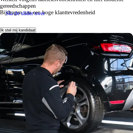
gereedschappen
Bijdragen aan een hoge klanttevredenheid
Sla de slider over
Ik stel mij kandidaat