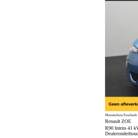
Munsterhuis Enschede
Renault ZOE
R90 Intens 41 k
Dealeronderhou