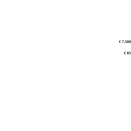
€ 7.500
€ 85