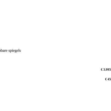
bare spiegels
€ 3.995
€ 45