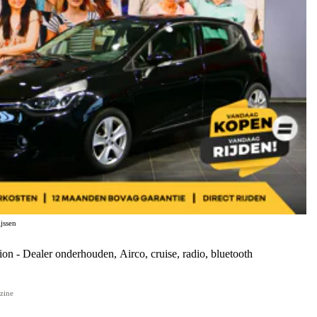
jssen
xpression - Dealer onderhouden, Airco, cruise, radio, bluetooth
zine