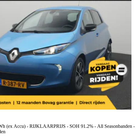
Wh (ex Accu) - RIJKLAARPRIJS - SOH 91.2% - All Seasonbanden - Ach
den