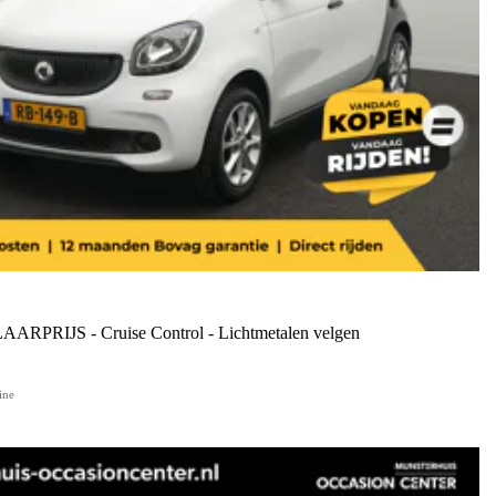
LAARPRIJS - Cruise Control - Lichtmetalen velgen
ine