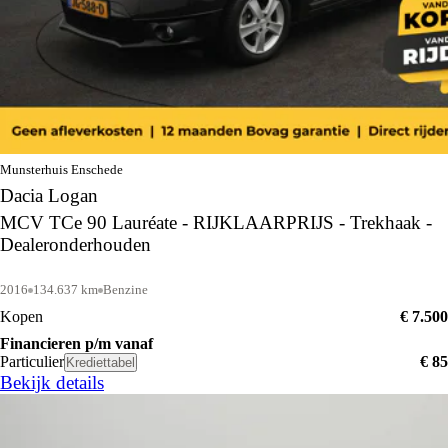
Munsterhuis Enschede
Dacia Logan
MCV TCe 90 Lauréate - RIJKLAARPRIJS - Trekhaak -
Dealeronderhouden
2016
134.637 km
Benzine
Kopen
€ 7.500
Financieren p/m vanaf
Particulier
€ 85
Krediettabel
Bekijk details