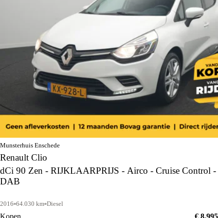
Munsterhuis Enschede
Renault Clio
dCi 90 Zen - RIJKLAARPRIJS - Airco - Cruise Control -
DAB
2016
64.030 km
Diesel
Kopen
€ 8.995