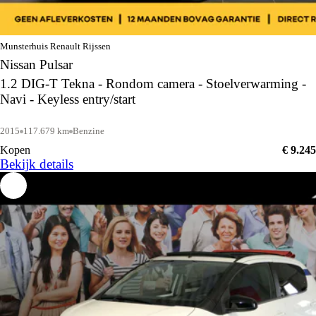
Munsterhuis Renault Rijssen
Nissan Pulsar
1.2 DIG-T Tekna - Rondom camera - Stoelverwarming -
Navi - Keyless entry/start
2015
117.679 km
Benzine
Kopen
€ 9.245
Bekijk details