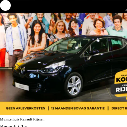
Munsterhuis Renault Rijssen
Renault Clio