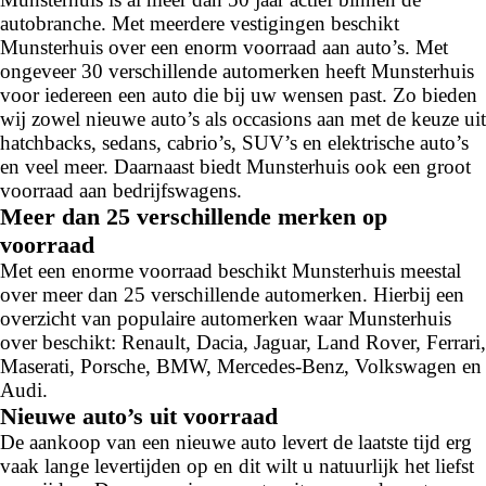
autobranche. Met meerdere vestigingen beschikt
Munsterhuis over een enorm voorraad aan auto’s. Met
ongeveer 30 verschillende automerken heeft Munsterhuis
voor iedereen een auto die bij uw wensen past. Zo bieden
wij zowel nieuwe auto’s als occasions aan met de keuze uit
hatchbacks, sedans, cabrio’s, SUV’s en elektrische auto’s
en veel meer. Daarnaast biedt Munsterhuis ook een groot
voorraad aan bedrijfswagens.
Meer dan 25 verschillende merken op
voorraad
Met een enorme voorraad beschikt Munsterhuis meestal
over meer dan 25 verschillende automerken. Hierbij een
overzicht van populaire automerken waar Munsterhuis
over beschikt: Renault, Dacia, Jaguar, Land Rover, Ferrari,
Maserati, Porsche, BMW, Mercedes-Benz, Volkswagen en
Audi.
Nieuwe auto’s uit voorraad
De aankoop van een nieuwe auto levert de laatste tijd erg
vaak lange levertijden op en dit wilt u natuurlijk het liefst