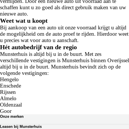
vermijden. Door een nieuwe auto uit voorraad aan te
schaffen kunt u zo goed als direct gebruik maken van uw
nieuwe auto.
Weet wat u koopt
Bij aankoop van een auto uit onze voorraad krijgt u altijd
de mogelijkheid om de auto proef te rijden. Hierdoor weet
u precies wat voor auto u aanschaft.
Hét autobedrijf van de regio
Munsterhuis is altijd bij u in de buurt. Met zes
verschillende vestigingen is Munsterhuis binnen Overijssel
altijd bij u in de buurt. Munsterhuis bevindt zich op de
volgende vestigingen:
Hengelo
Enschede
Rijssen
Almelo
Oldenzaal
Goor
Onze merken
Renault
Leasen bij Munsterhuis
Dacia