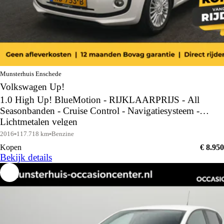
Munsterhuis Enschede
Volkswagen Up!
1.0 High Up! BlueMotion - RIJKLAARPRIJS - All
Seasonbanden - Cruise Control - Navigatiesysteem -
Lichtmetalen velgen
2016
117.718 km
Benzine
Kopen
€ 8.950
Bekijk details