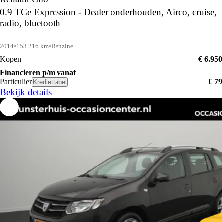
0.9 TCe Expression - Dealer onderhouden, Airco, cruise,
radio, bluetooth
2014
153.216 km
Benzine
Kopen
€ 6.950
Financieren p/m vanaf
Particulier
€ 79
Krediettabel
Bekijk details