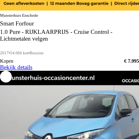
Munsterhuis Enschede
Smart Forfour
1.0 Pure - RIJKLAARPRIJS - Cruise Control -
Lichtmetalen velgen
2017
54.066 km
Benzine
Kopen
€ 7.995
Bekijk details