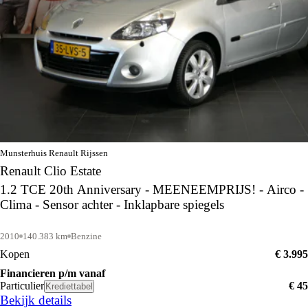
Munsterhuis Renault Rijssen
Renault Clio Estate
1.2 TCE 20th Anniversary - MEENEEMPRIJS! - Airco -
Clima - Sensor achter - Inklapbare spiegels
2010
140.383 km
Benzine
Kopen
€ 3.995
Financieren p/m vanaf
Particulier
€ 45
Krediettabel
Bekijk details