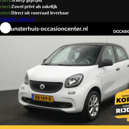
check
Scherp geprijsd
check
Zowel privé als zakelijk
check
Direct uit voorraad leverbaar
Ontdek aanbod