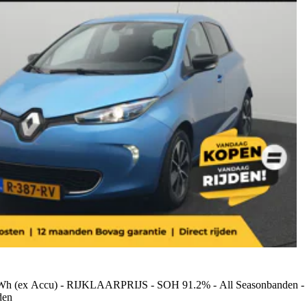
Wh (ex Accu) - RIJKLAARPRIJS - SOH 91.2% - All Seasonbanden - Ach
den