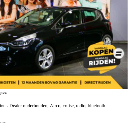
jssen
xpression - Dealer onderhouden, Airco, cruise, radio, bluetooth
zine