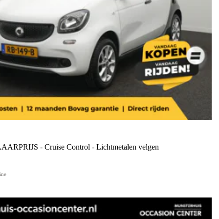
LAARPRIJS - Cruise Control - Lichtmetalen velgen
ine