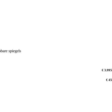
bare spiegels
€ 3.995
€ 45