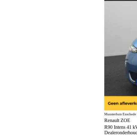
Munsterhuis Enschede
Renault ZOE
R90 Intens 41 k
Dealeronderhou