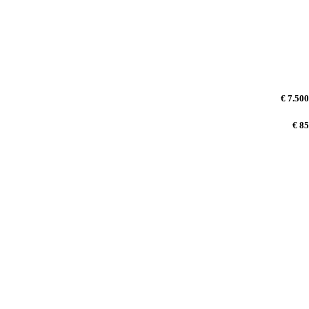
€ 7.500
€ 85