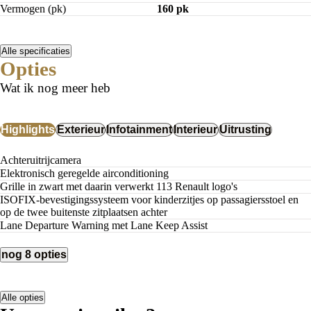
Vermogen (pk)
160 pk
Alle specificaties
Opties
Wat ik nog meer heb
Highlights
Exterieur
Infotainment
Interieur
Uitrusting
Achteruitrijcamera
Elektronisch geregelde airconditioning
Grille in zwart met daarin verwerkt 113 Renault logo's
ISOFIX-bevestigingssysteem voor kinderzitjes op passagiersstoel en
op de twee buitenste zitplaatsen achter
Lane Departure Warning met Lane Keep Assist
nog 8 opties
Alle opties