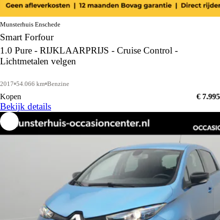
Munsterhuis Enschede
Smart Forfour
1.0 Pure - RIJKLAARPRIJS - Cruise Control -
Lichtmetalen velgen
2017
54.066 km
Benzine
Kopen
€ 7.995
Bekijk details