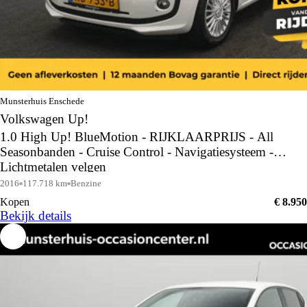
Munsterhuis Enschede
Volkswagen Up!
1.0 High Up! BlueMotion - RIJKLAARPRIJS - All
Seasonbanden - Cruise Control - Navigatiesysteem -
Lichtmetalen velgen
2016
117.718 km
Benzine
Kopen
€ 8.950
Bekijk details