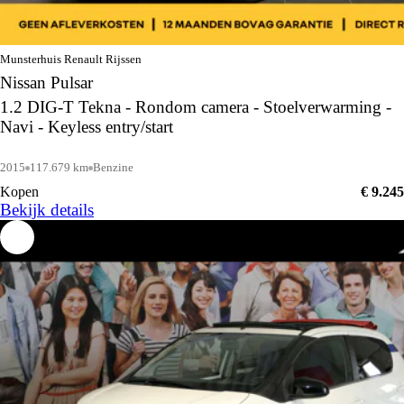
Munsterhuis Renault Rijssen
Nissan Pulsar
1.2 DIG-T Tekna - Rondom camera - Stoelverwarming -
Navi - Keyless entry/start
2015
117.679 km
Benzine
Kopen
€ 9.245
Bekijk details