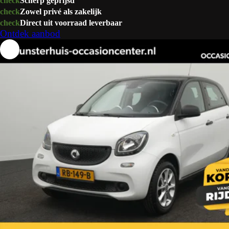
check
Scherp geprijsd
check
Zowel privé als zakelijk
check
Direct uit voorraad leverbaar
Ontdek aanbod