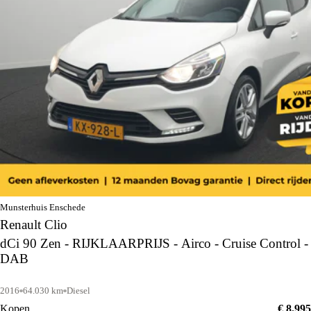
Munsterhuis Enschede
Renault Clio
dCi 90 Zen - RIJKLAARPRIJS - Airco - Cruise Control -
DAB
2016
64.030 km
Diesel
Kopen
€ 8.995