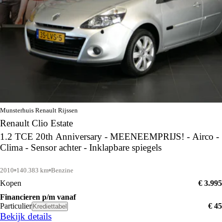
Munsterhuis Renault Rijssen
Renault Clio Estate
1.2 TCE 20th Anniversary - MEENEEMPRIJS! - Airco -
Clima - Sensor achter - Inklapbare spiegels
2010
140.383 km
Benzine
Kopen
€ 3.995
Financieren p/m vanaf
Particulier
€ 45
Krediettabel
Bekijk details