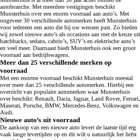
autobranche. Met meerdere vestigingen beschikt
Munsterhuis over een enorm voorraad aan auto’s. Met
ongeveer 30 verschillende automerken heeft Munsterhuis
voor iedereen een auto die bij uw wensen past. Zo bieden
wij zowel nieuwe auto’s als occasions aan met de keuze uit
hatchbacks, sedans, cabrio’s, SUV’s en elektrische auto’s
en veel meer. Daarnaast biedt Munsterhuis ook een groot
voorraad aan bedrijfswagens.
Meer dan 25 verschillende merken op
voorraad
Met een enorme voorraad beschikt Munsterhuis meestal
over meer dan 25 verschillende automerken. Hierbij een
overzicht van populaire automerken waar Munsterhuis
over beschikt: Renault, Dacia, Jaguar, Land Rover, Ferrari,
Maserati, Porsche, BMW, Mercedes-Benz, Volkswagen en
Audi.
Nieuwe auto’s uit voorraad
De aankoop van een nieuwe auto levert de laatste tijd erg
vaak lange levertijden op en dit wilt u natuurlijk het liefst