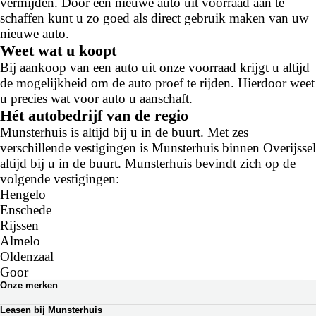
vermijden. Door een nieuwe auto uit voorraad aan te
schaffen kunt u zo goed als direct gebruik maken van uw
nieuwe auto.
Weet wat u koopt
Bij aankoop van een auto uit onze voorraad krijgt u altijd
de mogelijkheid om de auto proef te rijden. Hierdoor weet
u precies wat voor auto u aanschaft.
Hét autobedrijf van de regio
Munsterhuis is altijd bij u in de buurt. Met zes
verschillende vestigingen is Munsterhuis binnen Overijssel
altijd bij u in de buurt. Munsterhuis bevindt zich op de
volgende vestigingen:
Hengelo
Enschede
Rijssen
Almelo
Oldenzaal
Goor
Onze merken
Renault
Leasen bij Munsterhuis
Dacia