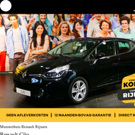
Munsterhuis Renault Rijssen
Renault Clio