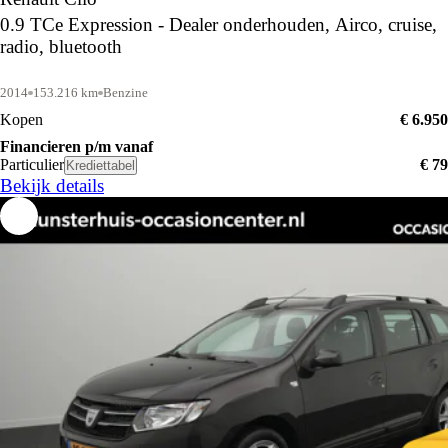
0.9 TCe Expression - Dealer onderhouden, Airco, cruise,
radio, bluetooth
2014
153.216 km
Benzine
Kopen
€ 6.950
Financieren p/m vanaf
Particulier
€ 79
Krediettabel
Bekijk details