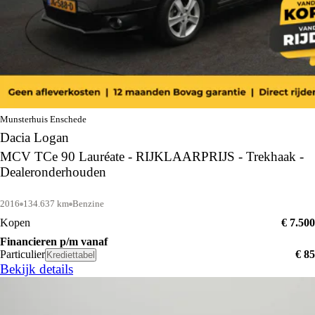
Munsterhuis Enschede
Dacia Logan
MCV TCe 90 Lauréate - RIJKLAARPRIJS - Trekhaak -
Dealeronderhouden
2016
134.637 km
Benzine
Kopen
€ 7.500
Financieren p/m vanaf
Particulier
€ 85
Krediettabel
Bekijk details