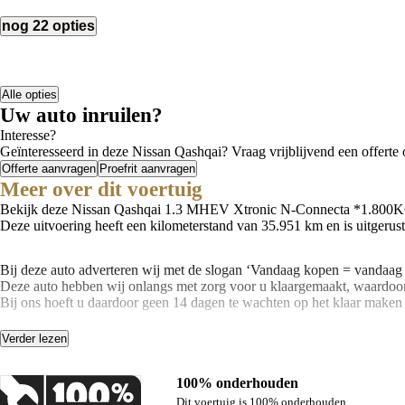
nog 22 opties
Alle opties
Uw auto inruilen?
Interesse?
Geïnteresseerd in deze Nissan Qashqai? Vraag vrijblijvend een offerte o
Offerte aanvragen
Proefrit aanvragen
Meer over dit voertuig
Bekijk deze Nissan Qashqai 1.3 MHEV Xtronic N-Connecta *1.800KG 
Deze uitvoering heeft een kilometerstand van 35.951 km en is uitgerus
Bij deze auto adverteren wij met de slogan ‘Vandaag kopen = vandaag 
Deze auto hebben wij onlangs met zorg voor u klaargemaakt, waardoor
Bij ons hoeft u daardoor geen 14 dagen te wachten op het klaar maken
Benieuwd naar de mogelijkheden? Bel ons op 0548-512255!
Verder lezen
100% onderhouden
Dit voertuig is 100% onderhouden