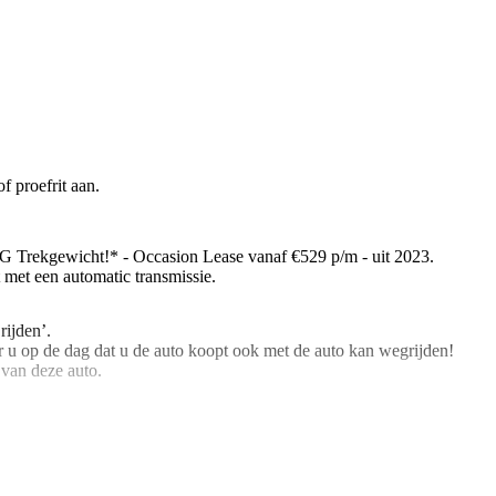
f proefrit aan.
Trekgewicht!* - Occasion Lease vanaf €529 p/m - uit 2023.
t met een automatic transmissie.
rijden’.
 u op de dag dat u de auto koopt ook met de auto kan wegrijden!
 van deze auto.