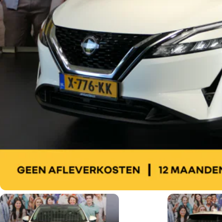
Werkplaatsafspraak
Plan direct een afspraak in.
Afspraak maken