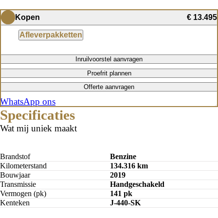
Kopen
€ 13.495
Afleverpakketten
Inruilvoorstel aanvragen
Proefrit plannen
Offerte aanvragen
WhatsApp ons
Specificaties
Wat mij uniek maakt
Brandstof
Benzine
Kilometerstand
134.316 km
Bouwjaar
2019
Transmissie
Handgeschakeld
Vermogen (pk)
141 pk
Kenteken
J-440-SK