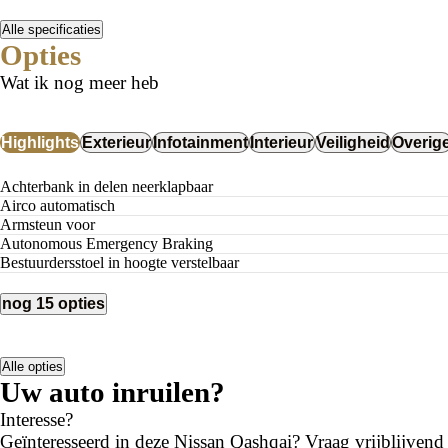
Alle specificaties
Opties
Wat ik nog meer heb
Highlights
Exterieur
Infotainment
Interieur
Veiligheid
Overig
Achterbank in delen neerklapbaar
airco automatisch
Armsteun voor
Autonomous Emergency Braking
Bestuurdersstoel in hoogte verstelbaar
nog 15 opties
Alle opties
Uw auto inruilen?
Interesse?
Geïnteresseerd in deze Nissan Qashqai? Vraag vrijblijvend