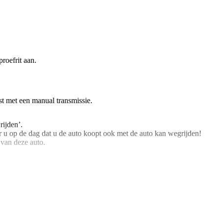
roefrit aan.
st met een manual transmissie.
rijden’.
 u op de dag dat u de auto koopt ook met de auto kan wegrijden!
 van deze auto.