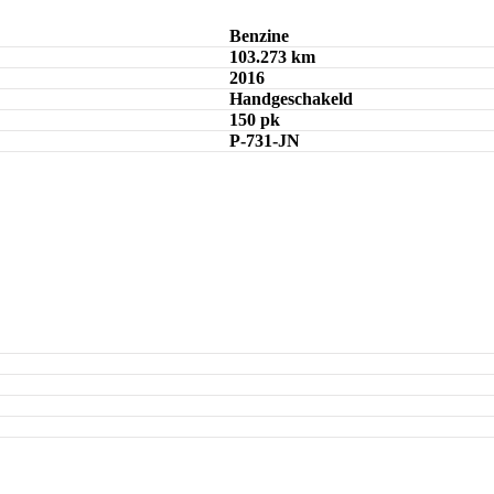
Benzine
103.273 km
2016
Handgeschakeld
150 pk
P-731-JN