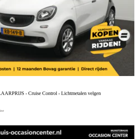
LAARPRIJS - Cruise Control - Lichtmetalen velgen
ine