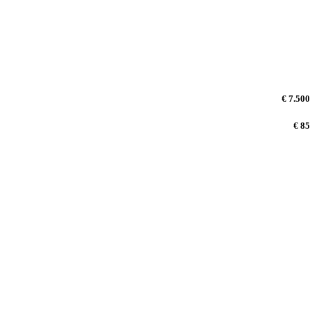
€ 7.500
€ 85