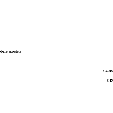
bare spiegels
€ 3.995
€ 45