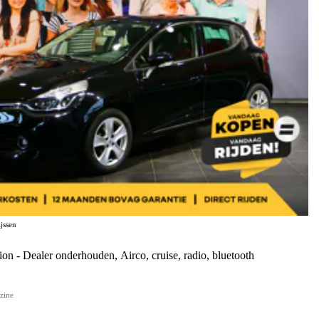
jssen
xpression - Dealer onderhouden, Airco, cruise, radio, bluetooth
zine