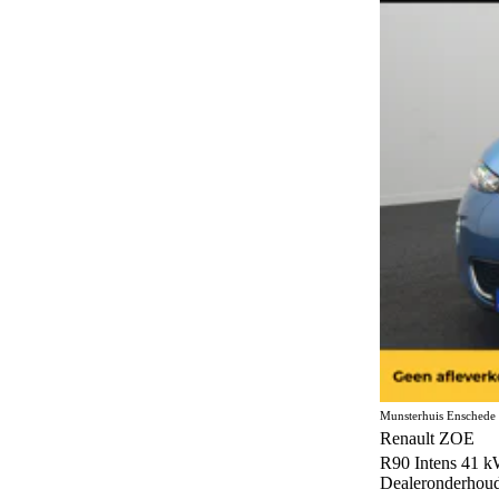
Munsterhuis Enschede
Renault ZOE
R90 Intens 41 k
Dealeronderhou