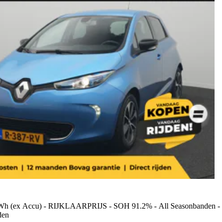
Wh (ex Accu) - RIJKLAARPRIJS - SOH 91.2% - All Seasonbanden - Ach
den