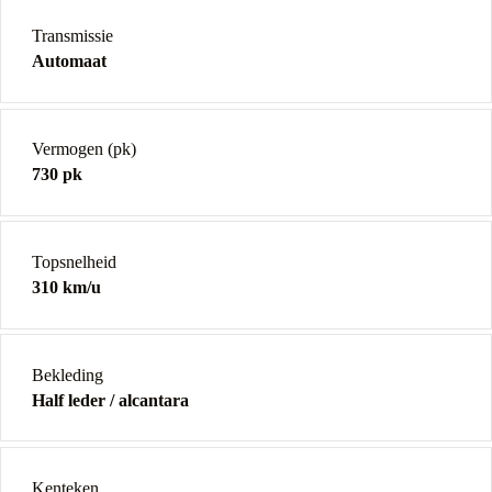
Transmissie
Automaat
Vermogen (pk)
730 pk
Topsnelheid
310 km/u
Bekleding
Half leder / alcantara
Kenteken