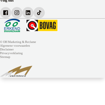
Volg ons
Werken bij Munsterhuis
© OH Marketing & Reclame
Algemene voorwaarden
Disclaimer
Privacyverklaring
Sitemap