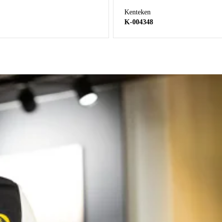
Kenteken
K-004348