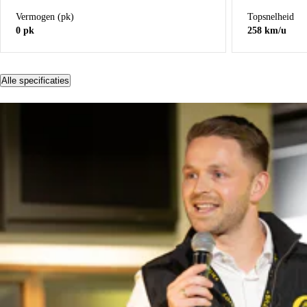
Vermogen (pk)
Topsnelheid
0 pk
258 km/u
Alle specificaties