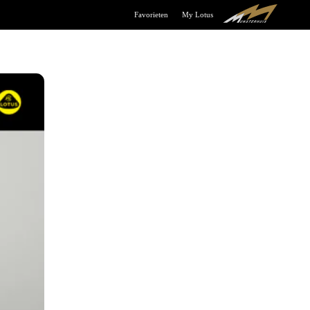
Favorieten
My Lotus