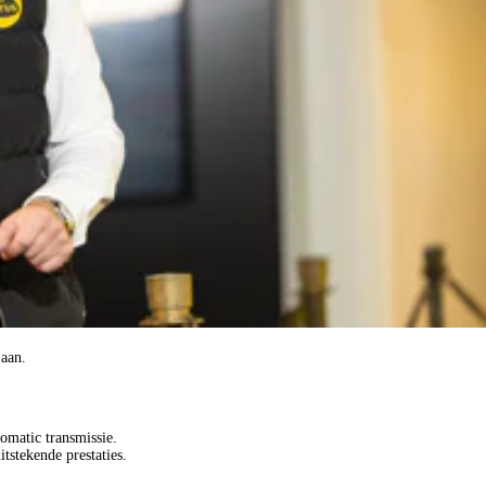
 aan.
omatic transmissie.
stekende prestaties.