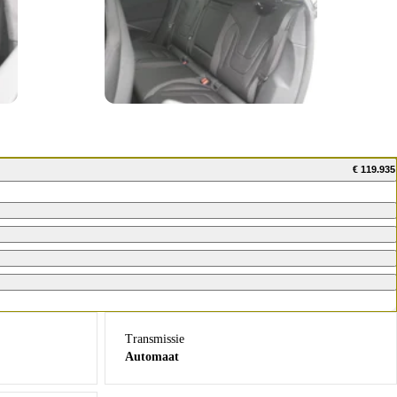
€ 119.935
Transmissie
Automaat