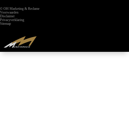
© OH Marketing & Reclame
Voorwaarden
Disclaimer
Privacyverklaring
Sitemap