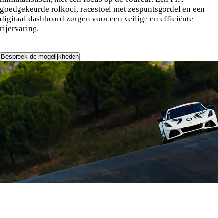
goedgekeurde rolkooi, racestoel met zespuntsgordel en een
digitaal dashboard zorgen voor een veilige en efficiënte
rijervaring.
Bespreek de mogelijkheden