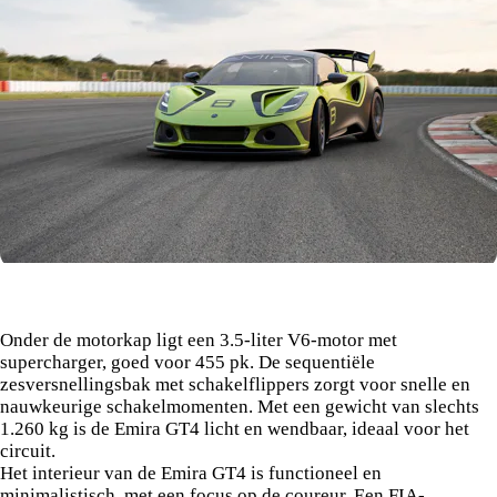
Onder de motorkap ligt een 3.5-liter V6-motor met
supercharger, goed voor 455 pk. De sequentiële
zesversnellingsbak met schakelflippers zorgt voor snelle en
nauwkeurige schakelmomenten. Met een gewicht van slechts
1.260 kg is de Emira GT4 licht en wendbaar, ideaal voor het
circuit.
Het interieur van de Emira GT4 is functioneel en
minimalistisch, met een focus op de coureur. Een FIA-