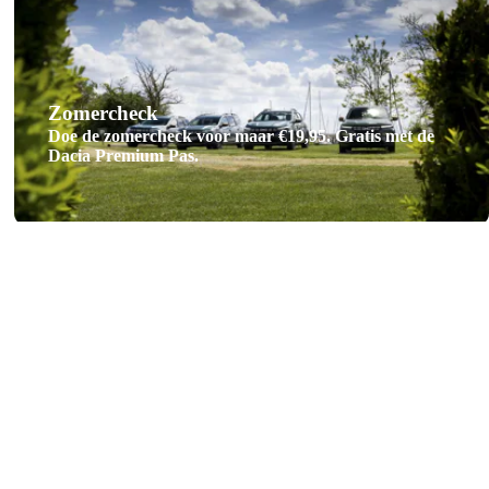
Zomercheck
Doe de zomercheck voor maar €19,95. Gratis met de
Dacia Premium Pas.