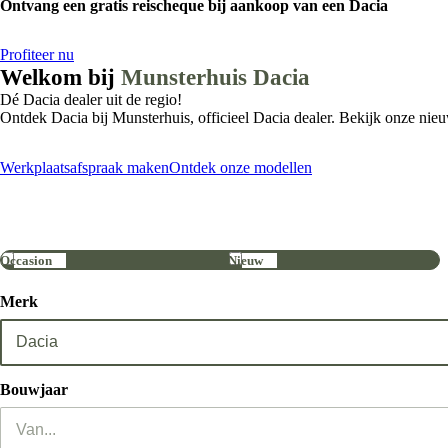
Ontvang een gratis reischeque bij aankoop van een Dacia
Profiteer nu
Welkom bij
Munsterhuis Dacia
Dé Dacia dealer uit de regio!
Ontdek Dacia bij Munsterhuis, officieel Dacia dealer. Bekijk onze n
Werkplaatsafspraak maken
Ontdek onze modellen
Occasion
Nieuw
Merk
Bouwjaar