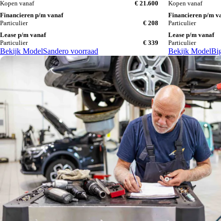
Kopen vanaf
€ 21.600
Kopen vanaf
Financieren p/m vanaf
Financieren p/m v
Particulier
€ 208
Particulier
Lease p/m vanaf
Lease p/m vanaf
Particulier
€ 339
Particulier
Bekijk Model
Sandero voorraad
Bekijk Model
Big