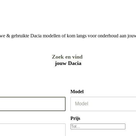
ieuwe & gebruikte Dacia modellen of kom langs voor onderhoud aan jou
Zoek en vind
jouw Dacia
Model
Prijs