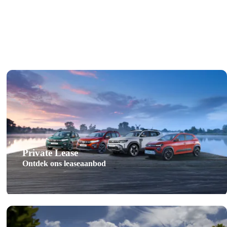
Private Lease
Ontdek ons leaseaanbod