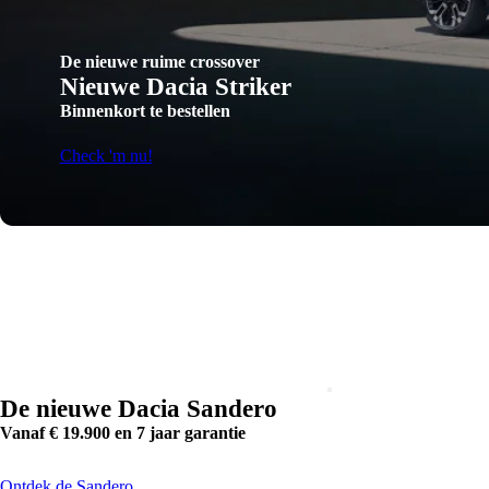
De nieuwe ruime crossover
Nieuwe Dacia Striker
Binnenkort te bestellen
Check 'm nu!
De nieuwe Dacia Sandero
Vanaf € 19.900 en 7 jaar garantie
Ontdek de Sandero