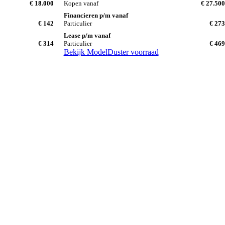
€ 18.000
Kopen vanaf
€ 27.500
Financieren p/m vanaf
€ 142
Particulier
€ 273
Lease p/m vanaf
€ 314
Particulier
€ 469
Bekijk Model
Duster voorraad