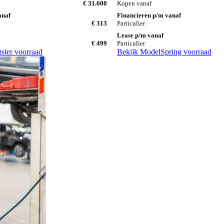
€ 31.600
Kopen vanaf
anaf
Financieren p/m vanaf
€ 313
Particulier
Lease p/m vanaf
€ 499
Particulier
ster voorraad
Bekijk Model
Spring voorraad