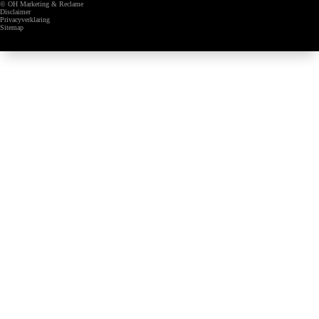
© OH Marketing & Reclame
Disclaimer
Privacyverklaring
Sitemap