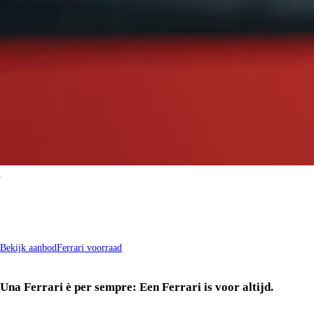
Bekijk aanbod
Ferrari voorraad
Una Ferrari è per sempre: Een Ferrari is voor altijd.