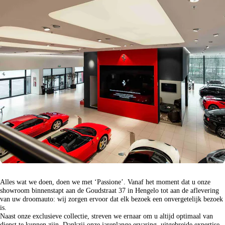
Alles wat we doen, doen we met ‘Passione’. Vanaf het moment dat u onze
showroom binnenstapt aan de Goudstraat 37 in Hengelo tot aan de aflevering
van uw droomauto: wij zorgen ervoor dat elk bezoek een onvergetelijk bezoek
is.
Naast onze exclusieve collectie, streven we ernaar om u altijd optimaal van
dienst te kunnen zijn. Dankzij onze jarenlange ervaring, uitgebreide expertise