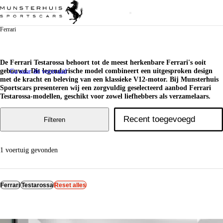
Ferrari
De Ferrari Testarossa behoort tot de meest herkenbare Ferrari's ooit
gebouwd. Dit legendarische model combineert een uitgesproken design
Ga naar de voorraad
met de kracht en beleving van een klassieke V12-motor. Bij Munsterhuis
Sportscars presenteren wij een zorgvuldig geselecteerd aanbod Ferrari
Testarossa-modellen, geschikt voor zowel liefhebbers als verzamelaars.
Filteren
1 voertuig gevonden
Ferrari
Testarossa
Reset alles