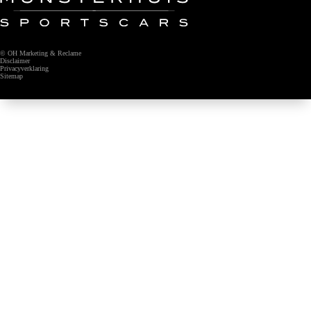
© OH Marketing & Reclame
Disclaimer
Privacyverklaring
Sitemap