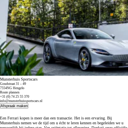
Munsterhuis Sportscars
Goudstraat 31 – 49
7554NG Hengelo
Route plannen
+31 (0) 74 25 55 370
info@munsterhuissportscars.nl
Afspraak maken
Een Ferrari kopen is meer dan een transactie. Het is een ervaring. Bij
Munsterhuis nemen we de tijd om u écht te leren kennen en begeleiden we u
persoonlijk bij iedere stap. Van oriëntatie tot aflevering. Dankzij onze officiële