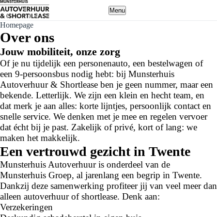
Menu
Homepage
Over ons
Jouw mobiliteit, onze zorg
Of je nu tijdelijk een personenauto, een bestelwagen of
een 9-persoonsbus nodig hebt: bij Munsterhuis
Autoverhuur & Shortlease ben je geen nummer, maar een
bekende. Letterlijk. We zijn een klein en hecht team, en
dat merk je aan alles: korte lijntjes, persoonlijk contact en
snelle service. We denken met je mee en regelen vervoer
dat écht bij je past. Zakelijk of privé, kort of lang: we
maken het makkelijk.
Een vertrouwd gezicht in Twente
Munsterhuis Autoverhuur is onderdeel van de
Munsterhuis Groep, al jarenlang een begrip in Twente.
Dankzij deze samenwerking profiteer jij van veel meer dan
alleen autoverhuur of shortlease. Denk aan:
Verzekeringen